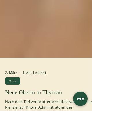
2. März
1 Min. Lesezeit
OCist
Neue Oberin in Thyrnau
Nach dem Tod von Mutter Mechthild wurde M. Lucia