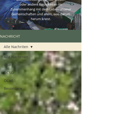
oder andere Neuigkeiten im
Zusammenhang mit dem Leben unserer
Gemeinschaften und allem, was darum
herum kreist.
NACHRICHT
Alle Nachriten
Alle Nachriten
OSB
OCSO
OCist
Besondere