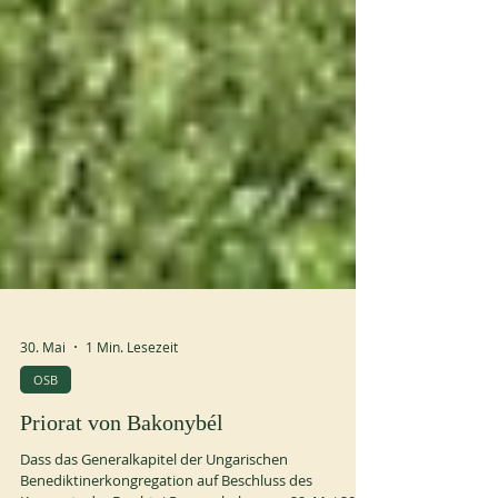
30. Mai
1 Min. Lesezeit
OSB
Priorat von Bakonybél