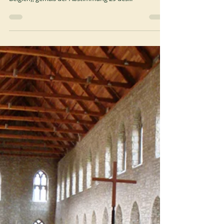
Monastiche kommissarin in Brialmont
Am 11. Februar 2025 reichte Mutter Marie-Pascale
Dran, Äbtissin von Brialmont (Diözese Lüttich,
Belgien), gemäß der Abstimmung 29 des...