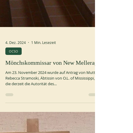
4. Dez. 2024
1 Min. Lesezeit
OCSO
Mönchskommissar von New Melleray
Am 23. November 2024 wurde auf Antrag von Mutter
Rebecca Stramoski, Äbtissin von O.L. of Mississippi,
die derzeit die Autorität des...