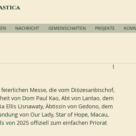
astica
BEN
NACHRICHT
GEMEINSCHAFTEN
PROJEKTE
KOMM
feierlichen Messe, die vom Diözesanbischof, 
nheit von Dom Paul Kao, Abt von Lantao, dem 
ia Ellis Lisnawaty, Äbtissin von Gedono, dem 
ündung von Our Lady, Star of Hope, Macau, 
 von 2025 offiziell zum einfachen Priorat 