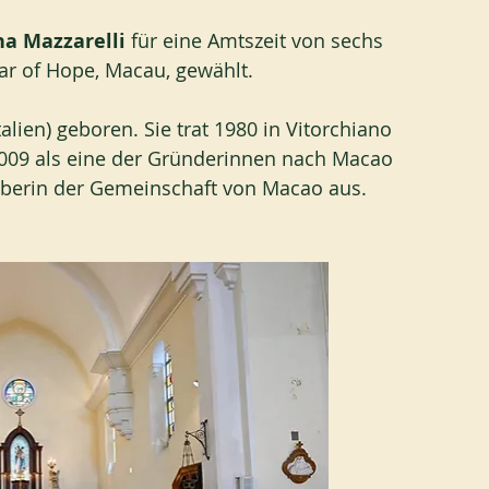
na Mazzarelli 
für eine Amtszeit von sechs 
tar of Hope, Macau, gewählt. 
lien) geboren. Sie trat 1980 in Vitorchiano 
009 als eine der Gründerinnen nach Macao 
 Oberin der Gemeinschaft von Macao aus.