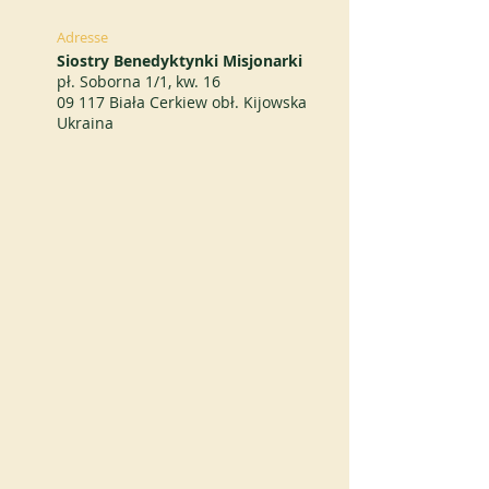
Adresse
Siostry Benedyktynki Misjonarki
pł. Soborna 1/1, kw. 16
09 117 Biała Cerkiew obł. Kijowska
Ukraina