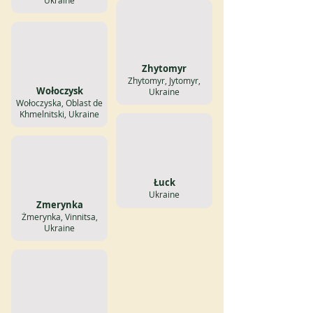
Ukraine
Zhytomyr
Zhytomyr, Jytomyr,
Wołoczysk
Ukraine
Wołoczyska, Oblast de
Khmelnitski, Ukraine
Łuck
Ukraine
Zmerynka
Żmerynka, Vinnitsa,
Ukraine