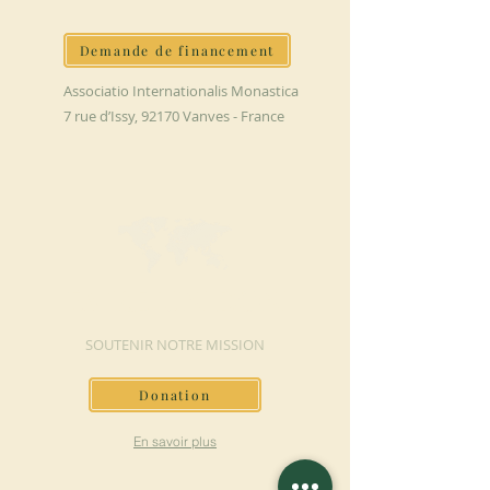
Demande de financement
Associatio Internationalis Monastica
7 rue d’Issy, 92170 Vanves - France
FAIRE UN DON
SOUTENIR NOTRE MISSION
Donation
En savoir plus