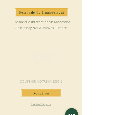
Demande de financement
Associatio Internationalis Monastica
7 rue d’Issy, 92170 Vanves - France
FAIRE UN DON
SOUTENIR NOTRE MISSION
Donation
En savoir plus