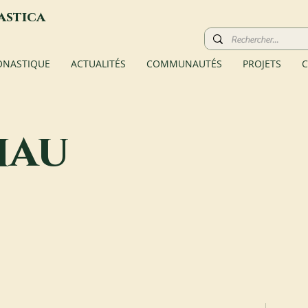
astica
ONASTIQUE
ACTUALITÉS
COMMUNAUTÉS
PROJETS
C
hau