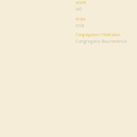
HO/FE
HO
Ordre
OSB
Congrégation / Fédération
Congregatio Beuronensis