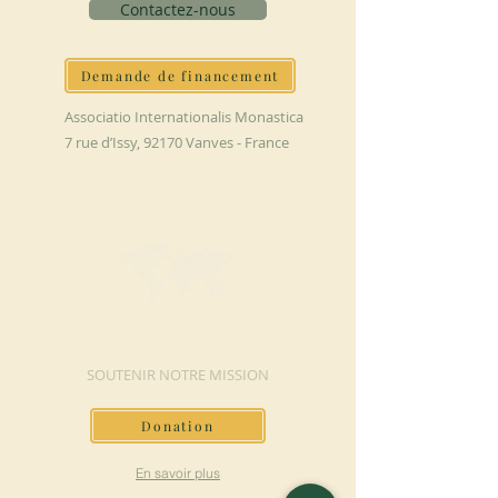
Contactez-nous
Demande de financement
Associatio Internationalis Monastica
7 rue d’Issy, 92170 Vanves - France
FAIRE UN DON
SOUTENIR NOTRE MISSION
Donation
En savoir plus