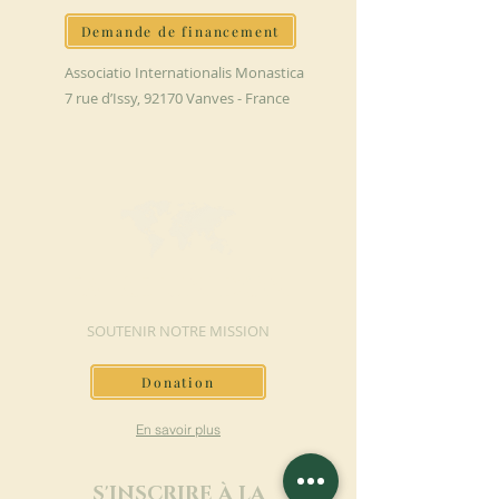
Demande de financement
Associatio Internationalis Monastica
7 rue d’Issy, 92170 Vanves - France
FAIRE UN DON
SOUTENIR NOTRE MISSION
Donation
En savoir plus
S'INSCRIRE À LA