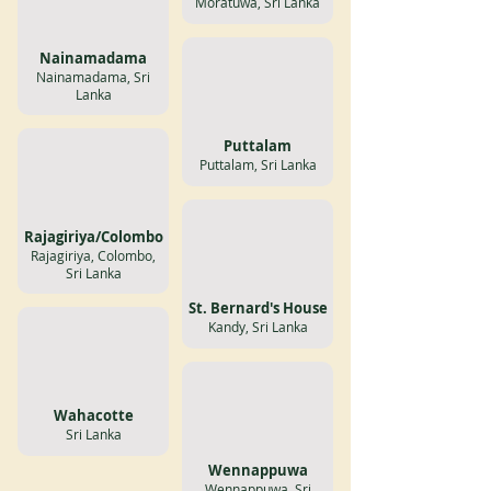
Moratuwa, Sri Lanka
Nainamadama
Nainamadama, Sri
Lanka
Puttalam
Puttalam, Sri Lanka
Rajagiriya/Colombo
Rajagiriya, Colombo,
Sri Lanka
St. Bernard's House
Kandy, Sri Lanka
Wahacotte
Sri Lanka
Wennappuwa
Wennappuwa, Sri