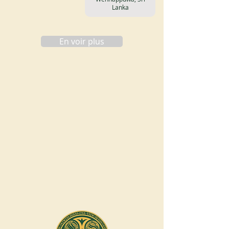
Lanka
En voir plus