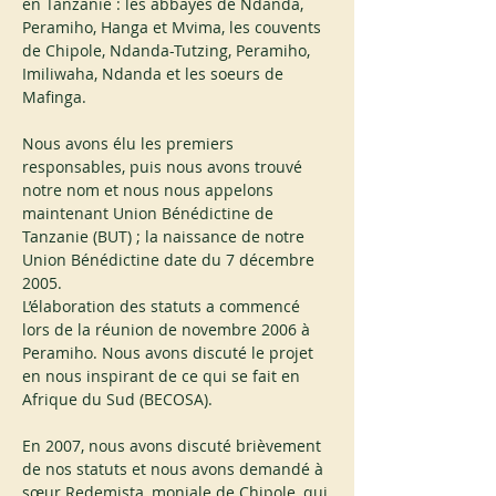
en Tanzanie : les abbayes de Ndanda, 
Peramiho, Hanga et Mvima, les couvents 
de Chipole, Ndanda-Tutzing, Peramiho, 
Imiliwaha, Ndanda et les soeurs de 
Mafinga.
Nous avons élu les premiers 
responsables, puis nous avons trouvé 
notre nom et nous nous appelons 
maintenant Union Bénédictine de 
Tanzanie (BUT) ; la naissance de notre 
Union Bénédictine date du 7 décembre 
2005.
L’élaboration des statuts a commencé 
lors de la réunion de novembre 2006 à 
Peramiho. Nous avons discuté le projet 
en nous inspirant de ce qui se fait en 
Afrique du Sud (BECOSA).
En 2007, nous avons discuté brièvement 
de nos statuts et nous avons demandé à 
sœur Redemista, moniale de Chipole, qui 