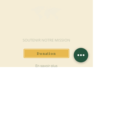
FAIRE UN DON
SOUTENIR NOTRE MISSION
Donation
En savoir plus
S'INSCRIRE À LA
NEWSLETTER
En savoir plus
Nom de famille
Prénom