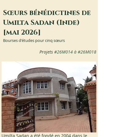
Sœurs bénédictines de
Umilta Sadan (Inde)
[mai 2026]
Bourses d'études pour cinq sœurs
Projets 
#26M014
 à 
#26M018
Umilta Sadan a été fondé en 2004 dans le 