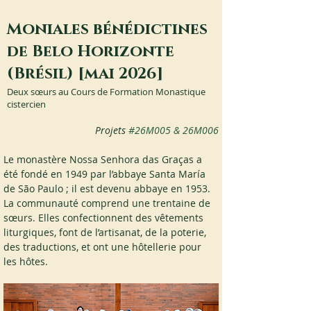
Moniales bénédictines
de Belo Horizonte
(Brésil) [mai 2026]
Deux sœurs au Cours de Formation Monastique
cistercien
Projets 
#26M005
 & 26M006
Le monastère Nossa Senhora das Graças a 
été fondé en 1949 par l’abbaye Santa María 
de São Paulo ; il est devenu abbaye en 1953. 
La communauté comprend une trentaine de 
sœurs. Elles confectionnent des vêtements 
liturgiques, font de l’artisanat, de la poterie, 
des traductions, et ont une hôtellerie pour 
les hôtes.