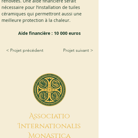
rénovées. Une aide financière serait 
nécessaire pour l’installation de tuiles 
céramiques qui permettront aussi une 
meilleure protection à la chaleur.
Aide financière : 10 000 euros
< Projet précédent
Projet suivant >
A
ssociatio
I
nternationalis
M
onAstica