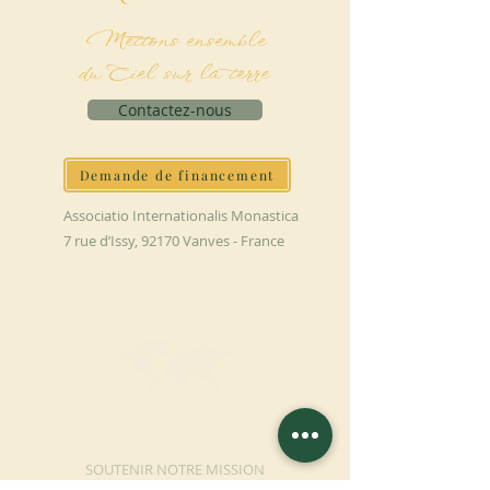
Mettons ensemble
du Ciel sur la terre
Contactez-nous
Demande de financement
Associatio Internationalis Monastica
7 rue d’Issy, 92170 Vanves - France
FAIRE UN DON
SOUTENIR NOTRE MISSION