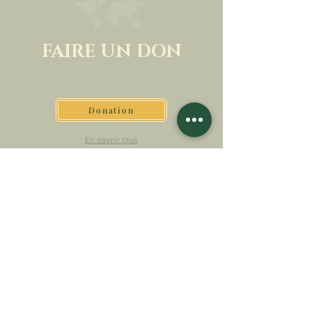
FAIRE UN DON
SOUTENIR NOTRE MISSION
Donation
En savoir plus
S'INSCRIRE À LA
NEWSLETTER
En savoir plus
Nom de famille
Prénom