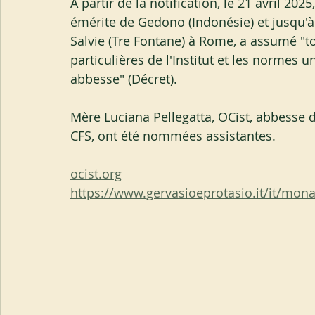
À partir de la notification, le 21 avril 20
émérite de Gedono (Indonésie) et jusqu'
Salvie (Tre Fontane) à Rome, a assumé "
particulières de l'Institut et les normes un
abbesse" (Décret). 
Mère Luciana Pellegatta, OCist, abbesse d
CFS, ont été nommées assistantes.
ocist.org
https://www.gervasioeprotasio.it/it/mon