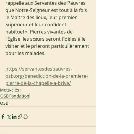
rappelle aux Servantes des Pauvres 
que Notre-Seigneur est tout à la fois 
le Maître des lieux, leur premier 
Supérieur et leur confident 
habituel ». Pierres vivantes de 
l’Église, les sœurs seront fidèles à le 
visiter et le prieront particulièrement 
pour les malades.
https://servantesdespauvres-
osb.org/benediction-de-la-premiere-
pierre-de-la-chapelle-a-brive/
Mots-clés :
OSB
Fondation
OSB