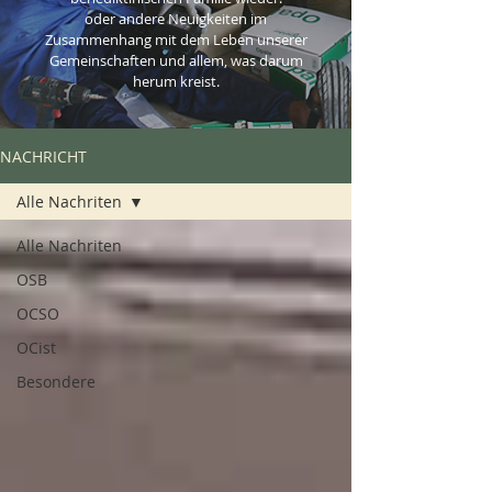
oder andere Neuigkeiten im
Zusammenhang mit dem Leben unserer
Gemeinschaften und allem, was darum
herum kreist.
NACHRICHT
Alle Nachriten
Alle Nachriten
OSB
OCSO
OCist
Besondere