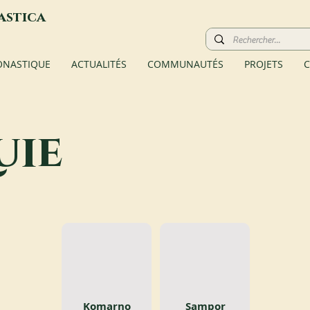
astica
ONASTIQUE
ACTUALITÉS
COMMUNAUTÉS
PROJETS
C
uie
Komarno
Sampor