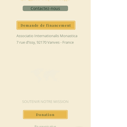
Contactez-nous
Demande de financement
Associatio Internationalis Monastica
7 rue d’Issy, 92170 Vanves - France
FAIRE UN DON
SOUTENIR NOTRE MISSION
Donation
En savoir plus