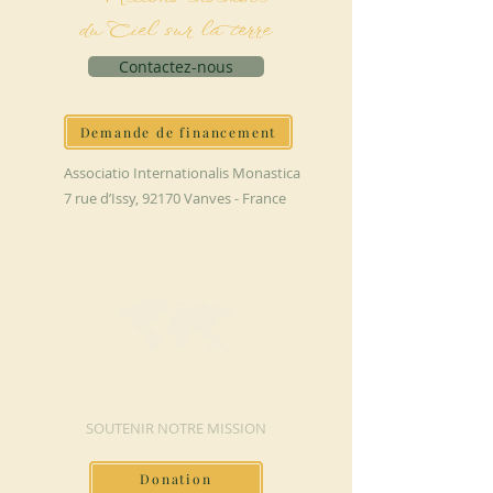
du Ciel sur la terre
Contactez-nous
Demande de financement
Associatio Internationalis Monastica
7 rue d’Issy, 92170 Vanves - France
FAIRE UN DON
SOUTENIR NOTRE MISSION
Donation