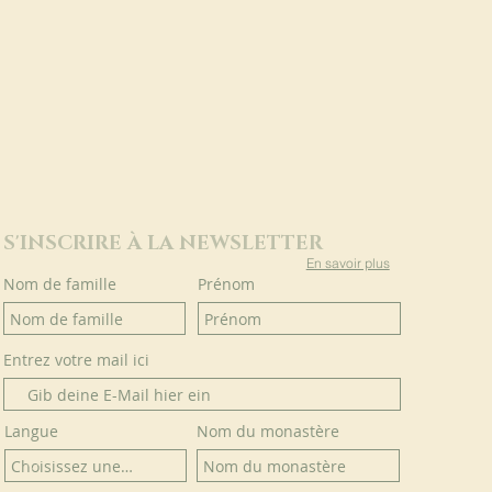
S'INSCRIRE À LA NEWSLETTER
En savoir plus
Nom de famille
Prénom
Entrez votre mail ici
Langue
Nom du monastère