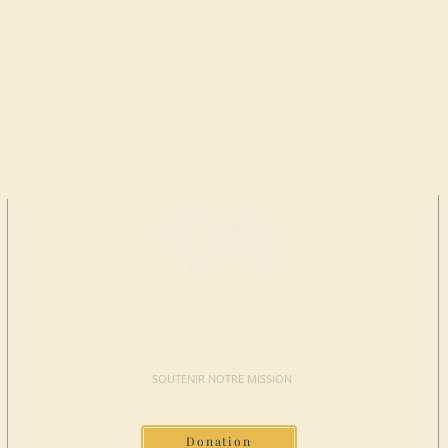
FAIRE UN
DON
SOUTENIR NOTRE MISSION
Donation