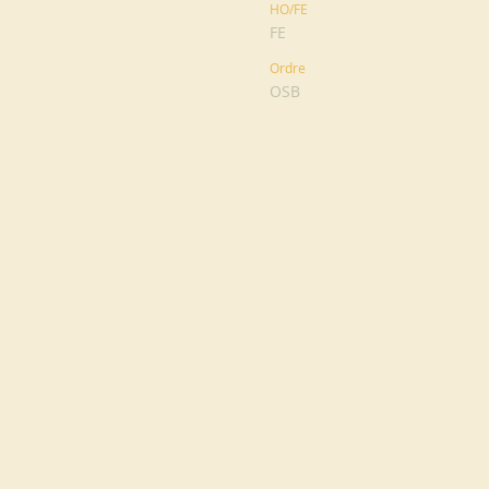
HO/FE
FE
Ordre
OSB