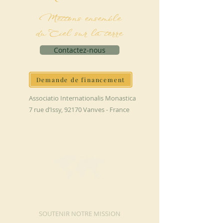
Mettons ensemble
du Ciel sur la terre
Contactez-nous
Demande de financement
Associatio Internationalis Monastica
7 rue d’Issy, 92170 Vanves - France
FAIRE UN DON
SOUTENIR NOTRE MISSION