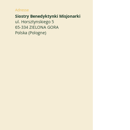
Adresse
Siostry Benedyktynki Misjonarki
ul. Horsztynskiego 5
65-334 ZIELONA GORA
Polska (Pologne)