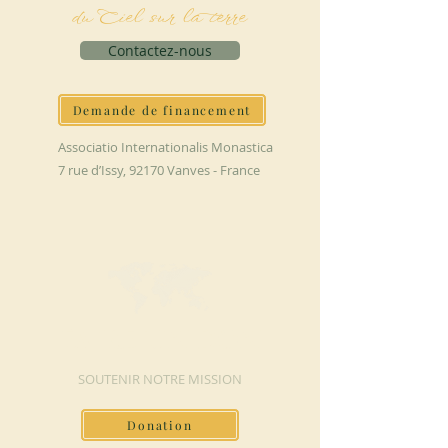
du Ciel sur la terre
Contactez-nous
Demande de financement
Associatio Internationalis Monastica
7 rue d’Issy, 92170 Vanves - France
FAIRE UN DON
SOUTENIR NOTRE MISSION
Donation