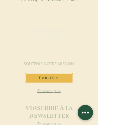
FAIRE UN DON
SOUTENIR NOTRE MISSION
Donation
En savoir plus
S'INSCRIRE À LA
NEWSLETTER
En savoir plus
Nom de famille