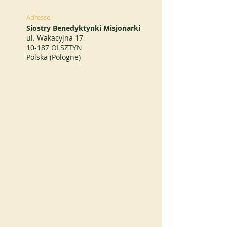
Adresse
Siostry Benedyktynki Misjonarki
ul. Wakacyjna 17
10-187 OLSZTYN
Polska (Pologne)