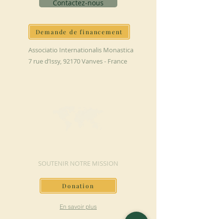
Contactez-nous
Demande de financement
Associatio Internationalis Monastica
7 rue d’Issy, 92170 Vanves - France
FAIRE UN DON
SOUTENIR NOTRE MISSION
Donation
En savoir plus