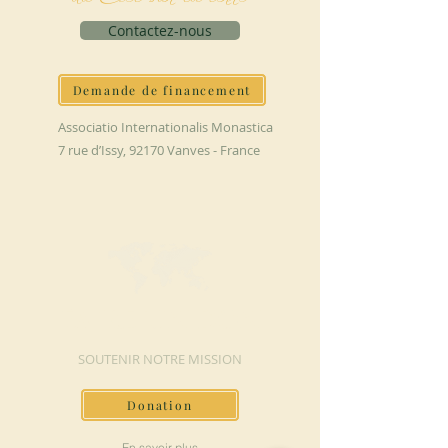
Contactez-nous
Demande de financement
Associatio Internationalis Monastica
7 rue d’Issy, 92170 Vanves - France
FAIRE UN DON
SOUTENIR NOTRE MISSION
Donation
En savoir plus