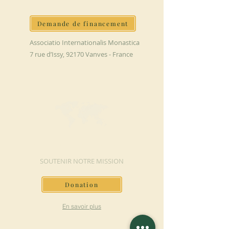
Demande de financement
Associatio Internationalis Monastica
7 rue d’Issy, 92170 Vanves - France
FAIRE UN DON
SOUTENIR NOTRE MISSION
Donation
En savoir plus