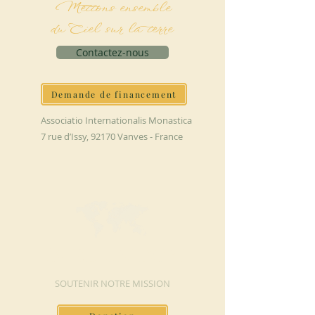
Mettons ensemble
du Ciel sur la terre
Contactez-nous
Demande de financement
Associatio Internationalis Monastica
7 rue d’Issy, 92170 Vanves - France
FAIRE UN DON
SOUTENIR NOTRE MISSION