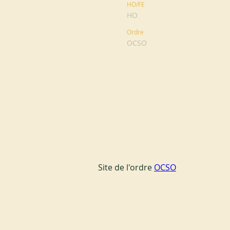
HO/FE
HO
Ordre
OCSO
Site de l'ordre 
OCSO