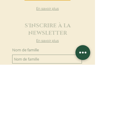
En savoir plus
S'INSCRIRE À LA
NEWSLETTER
En savoir plus
Nom de famille
Prénom
Entrez votre mail ici
Langue
Nom du monastère