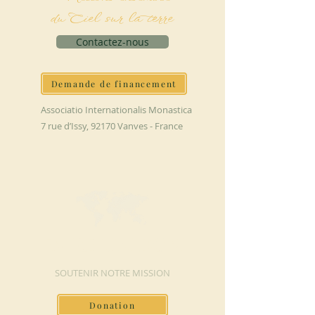
du Ciel sur la terre
Contactez-nous
Demande de financement
Associatio Internationalis Monastica
7 rue d’Issy, 92170 Vanves - France
FAIRE UN DON
SOUTENIR NOTRE MISSION
Donation