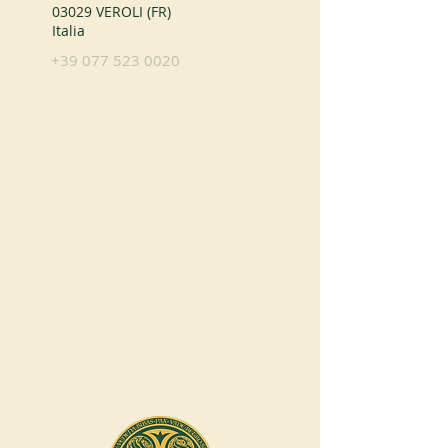
03029 VEROLI (FR)
Italia
+39 077 523 0020