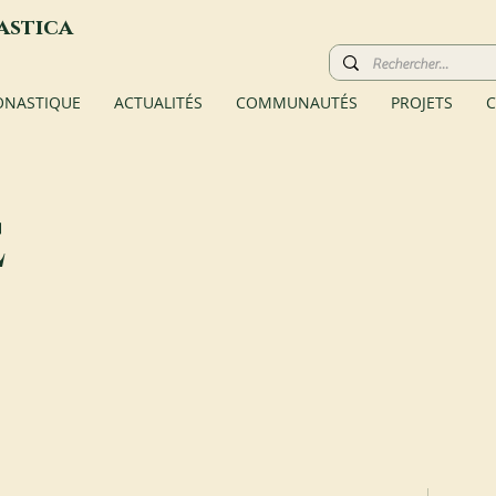
astica
ONASTIQUE
ACTUALITÉS
COMMUNAUTÉS
PROJETS
C
e