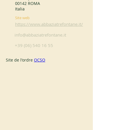
00142 ROMA
Italia
Site web
https://www.abbaziatrefontane.it/
info@abbaziatrefontane.it
+39 (06) 540 16 55
Site de l'ordre 
OCSO