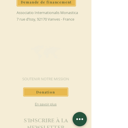
Demande de financement
Associatio Internationalis Monastica
7 rue d’Issy, 92170 Vanves - France
FAIRE UN DON
SOUTENIR NOTRE MISSION
Donation
En savoir plus
S'INSCRIRE À LA