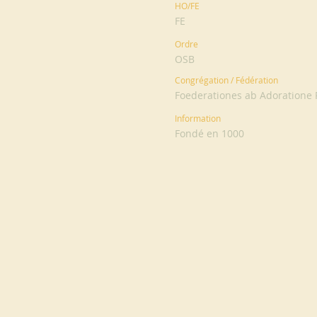
HO/FE
FE
Ordre
OSB
Congrégation / Fédération
Foederationes ab Adoratione P
Information
Fondé en 1000