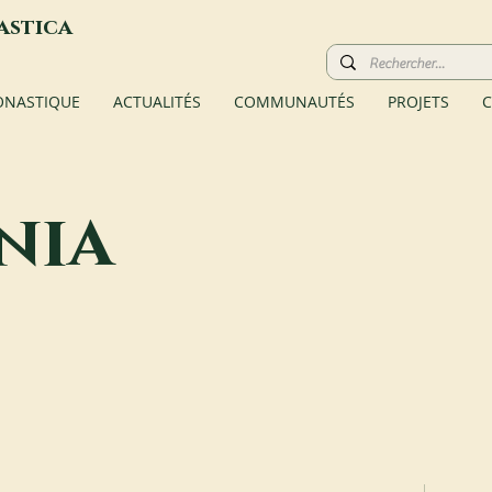
astica
ONASTIQUE
ACTUALITÉS
COMMUNAUTÉS
PROJETS
C
nia