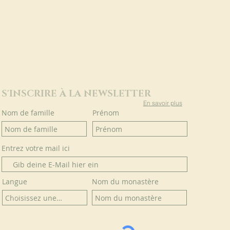
S'INSCRIRE À LA NEWSLETTER
En savoir plus
Nom de famille
Prénom
Entrez votre mail ici
Langue
Nom du monastère