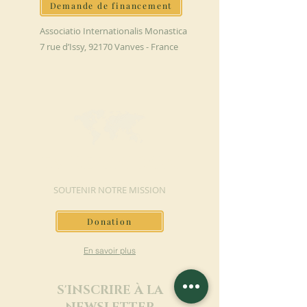
Demande de financement
Associatio Internationalis Monastica
7 rue d’Issy, 92170 Vanves - France
FAIRE UN DON
SOUTENIR NOTRE MISSION
Donation
En savoir plus
S'INSCRIRE À LA