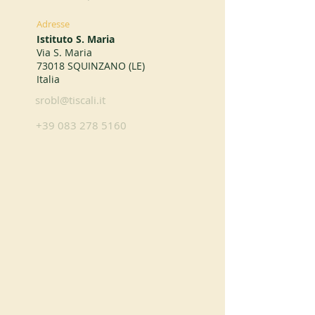
Adresse
Istituto S. Maria
Via S. Maria
73018 SQUINZANO (LE)
Italia
srobl@tiscali.it
+39 083 278 5160