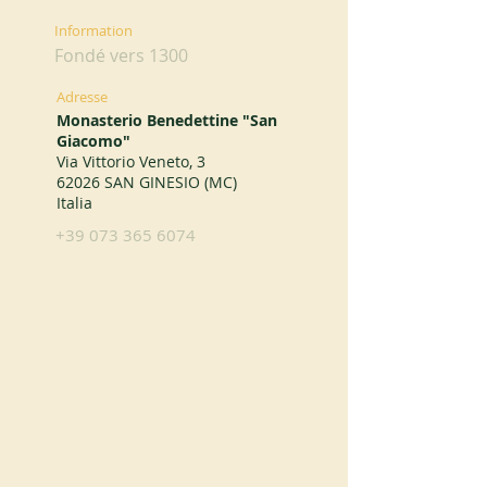
Information
Fondé vers 1300
Adresse
Monasterio Benedettine "San
Giacomo"
Via Vittorio Veneto, 3
62026 SAN GINESIO (MC)
Italia
+39 073 365 6074