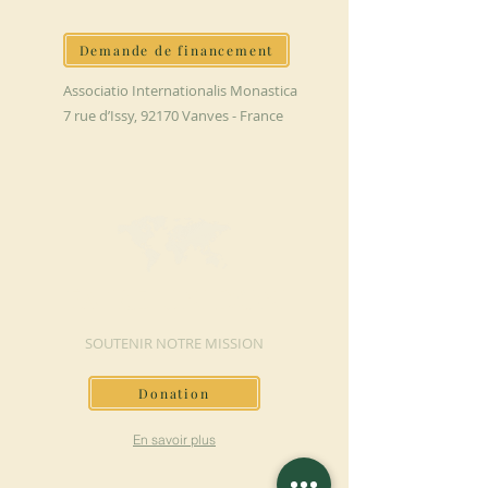
Demande de financement
Associatio Internationalis Monastica
7 rue d’Issy, 92170 Vanves - France
FAIRE UN DON
SOUTENIR NOTRE MISSION
Donation
En savoir plus