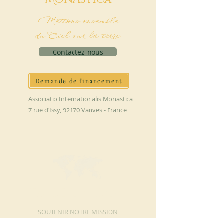
Mettons ensemble
du Ciel sur la terre
Contactez-nous
Demande de financement
Associatio Internationalis Monastica
7 rue d’Issy, 92170 Vanves - France
FAIRE UN DON
SOUTENIR NOTRE MISSION