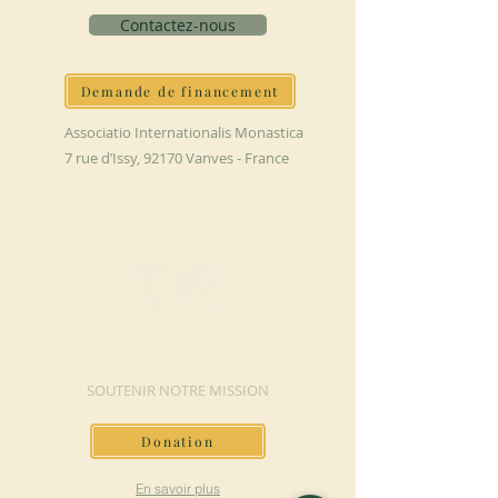
Contactez-nous
Demande de financement
Associatio Internationalis Monastica
7 rue d’Issy, 92170 Vanves - France
FAIRE UN DON
SOUTENIR NOTRE MISSION
Donation
En savoir plus