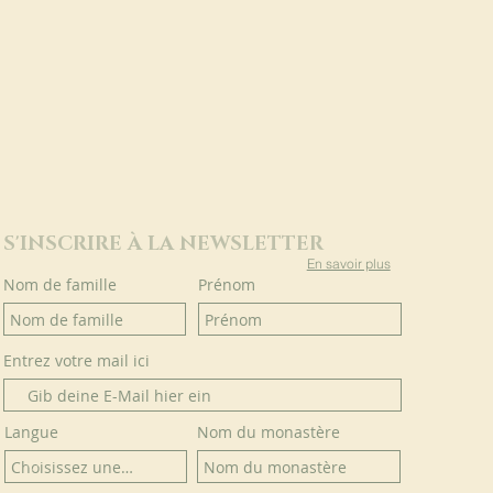
S'INSCRIRE À LA NEWSLETTER
En savoir plus
Nom de famille
Prénom
Entrez votre mail ici
Langue
Nom du monastère