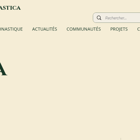
astica
ONASTIQUE
ACTUALITÉS
COMMUNAUTÉS
PROJETS
C
a