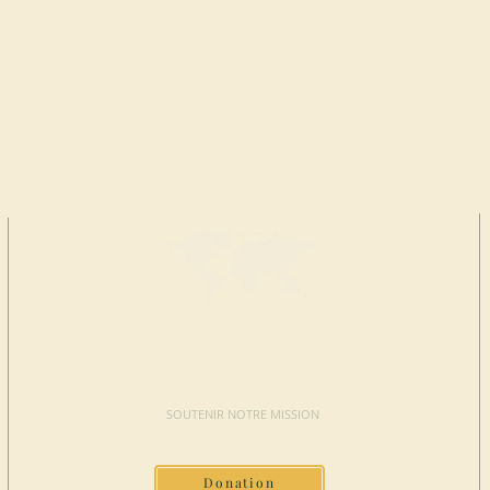
FAIRE UN
DON
SOUTENIR NOTRE MISSION
Donation