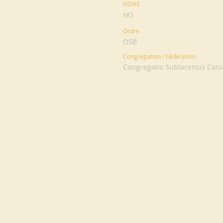
HO/FE
HO
Ordre
OSB
Congrégation / Fédération
Congregatio Sublacensis Cassin