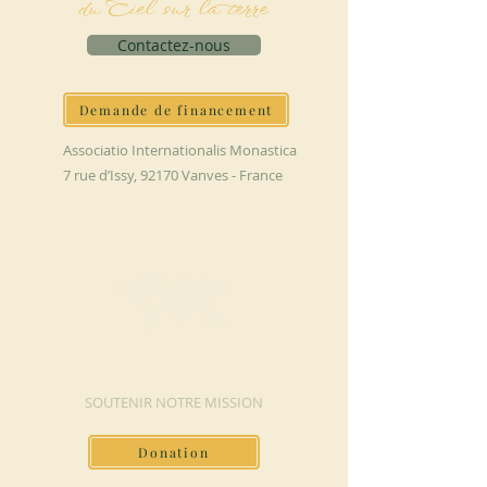
du Ciel sur la terre
Contactez-nous
Demande de financement
Associatio Internationalis Monastica
7 rue d’Issy, 92170 Vanves - France
FAIRE UN DON
SOUTENIR NOTRE MISSION
Donation