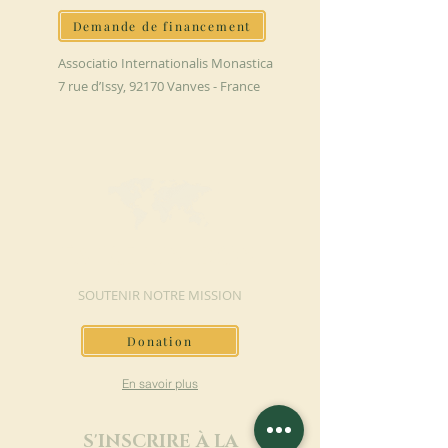
Demande de financement
Associatio Internationalis Monastica
7 rue d’Issy, 92170 Vanves - France
FAIRE UN DON
SOUTENIR NOTRE MISSION
Donation
En savoir plus
S'INSCRIRE À LA