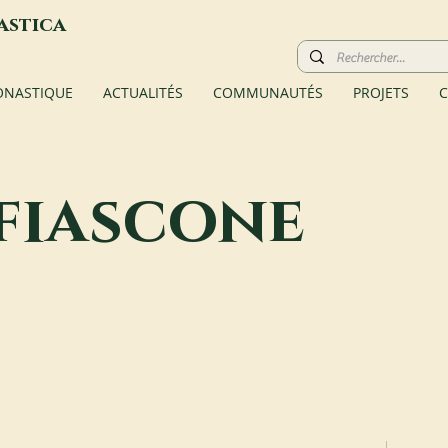
astica
ONASTIQUE
ACTUALITÉS
COMMUNAUTÉS
PROJETS
C
fiascone