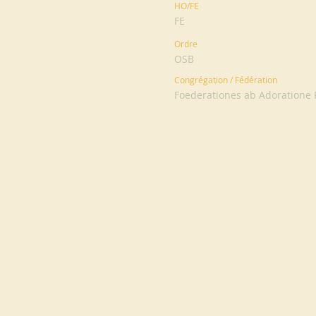
HO/FE
FE
Ordre
OSB
Congrégation / Fédération
Foederationes ab Adoratione P