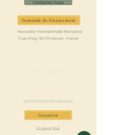
Contactez-nous
Demande de financement
Associatio Internationalis Monastica
7 rue d’Issy, 92170 Vanves - France
FAIRE UN DON
SOUTENIR NOTRE MISSION
Donation
En savoir plus