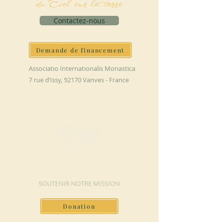
du Ciel sur la terre
Contactez-nous
Demande de financement
Associatio Internationalis Monastica
7 rue d’Issy, 92170 Vanves - France
FAIRE UN DON
SOUTENIR NOTRE MISSION
Donation