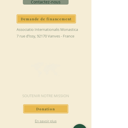
Contactez-nous
Demande de financement
Associatio Internationalis Monastica
7 rue d’Issy, 92170 Vanves - France
FAIRE UN DON
SOUTENIR NOTRE MISSION
Donation
En savoir plus